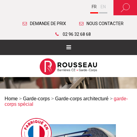
FR
EN
DEMANDE DE PRIX
NOUS CONTACTER
02 96 32 68 68
Home
>
Garde-corps
>
Garde-corps architecturé
>
garde-
corps spécial