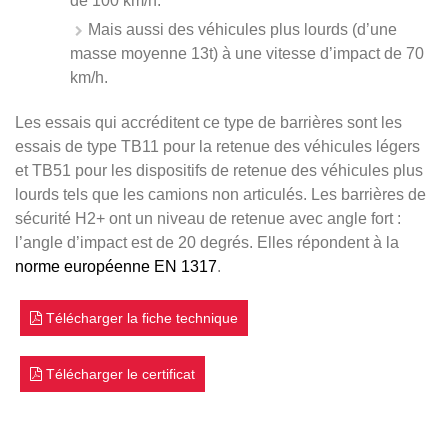
de 100 km/h.
Mais aussi des véhicules plus lourds (d’une
masse moyenne 13t) à une vitesse d’impact de 70
km/h.
Les essais qui accréditent ce type de barrières sont les
essais de type TB11 pour la retenue des véhicules légers
et TB51 pour les dispositifs de retenue des véhicules plus
lourds tels que les camions non articulés. Les barrières de
sécurité H2+ ont un niveau de retenue avec angle fort :
l’angle d’impact est de 20 degrés. Elles répondent à la
norme européenne EN 1317
.
Télécharger la fiche technique
Télécharger le certificat