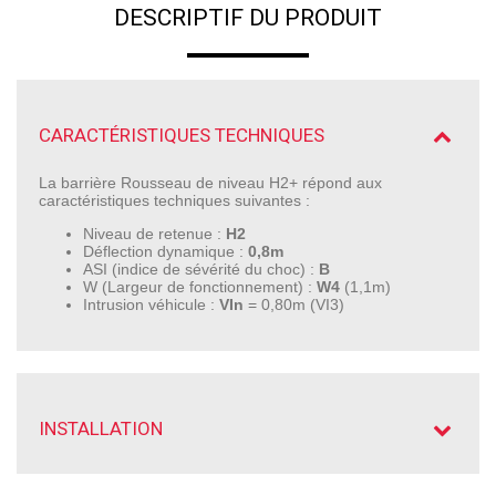
DESCRIPTIF DU PRODUIT
CARACTÉRISTIQUES TECHNIQUES
La barrière Rousseau de niveau H2+ répond aux
caractéristiques techniques suivantes :
Niveau de retenue :
H2
Déflection dynamique :
0,8m
ASI (indice de sévérité du choc) :
B
W (Largeur de fonctionnement) :
W4
(1,1m)
Intrusion véhicule :
VIn
= 0,80m (VI3)
INSTALLATION