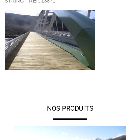
STRING – REF. 13871
NOS PRODUITS