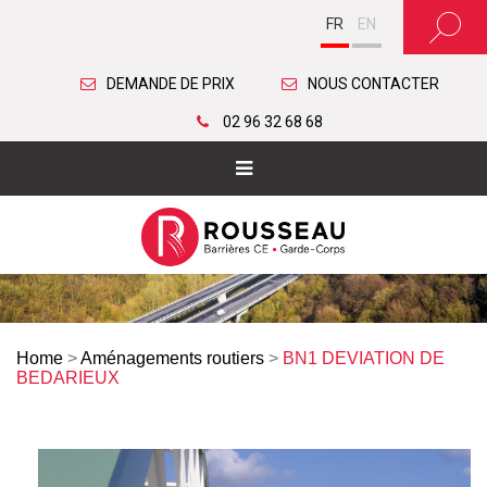
FR
EN
DEMANDE DE PRIX
NOUS CONTACTER
02 96 32 68 68
Home
>
Aménagements routiers
>
BN1 DEVIATION DE
BEDARIEUX